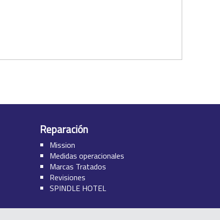
Reparación
Mission
Medidas operacionales
Marcas Tratados
Revisiones
SPINDLE HOTEL