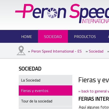
HOME
SOCIEDAD
PRODUCTOS
»
Peron Speed International - ES
»
Sociedad
»
SOCIEDAD
Fieras y e
La Sociedad
Fieras y eventos
« back to general 
FERIAS INTER
Tour de la sociedad
Aquí algunas foto