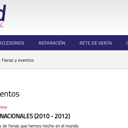
ACCESORIOS
REPARACIÓN
RETE DE VENTA
 Fieras y eventos
ventos
view
NACIONALES (2010 - 2012)
s de ferias que hemos hecho en el mundo