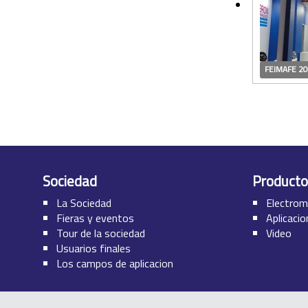
FEIMAFE 2
Sociedad
Producto
La Sociedad
Electrom
Fieras y eventos
Aplicaci
Tour de la sociedad
Video
Usuarios finales
Los campos de aplicacion