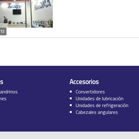
012
s
Accesorios
andrinos
Convertidores
ones
Unidades de lubricación
Unidades de refrigeración
Cabezales angulares