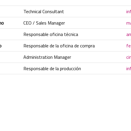
Technical Consultant
in
no
CEO / Sales Manager
ma
Responsable oficina técnica
ar
o
Responsable de la oficina de compra
fe
Administration Manager
ci
Responsable de la producción
in