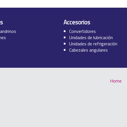
s
Accesorios
andrinos
Convertidores
ones
Unidades de lubricación
Unidades de refrigeración
Cabezales angulares
Home