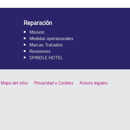
Reparación
Mission
Medidas operacionales
Marcas Tratados
Revisiones
SPINDLE HOTEL
Mapa del sitio
Privacidad y Cookies
Avisos legales