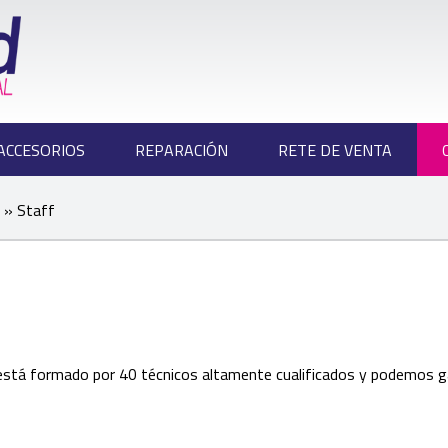
ACCESORIOS
REPARACIÓN
RETE DE VENTA
» Staff
stá formado por 40 técnicos altamente cualificados y podemos gara