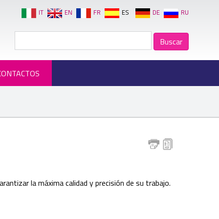
IT
EN
FR
ES
DE
RU
CONTACTOS
ntizar la máxima calidad y precisión de su trabajo.