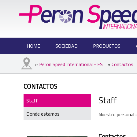
HOME
SOCIEDAD
PRODUCTOS
»
Peron Speed International - ES
»
Contactos
CONTACTOS
Staff
Staff
Donde estamos
Nuestro personal e
Contactos