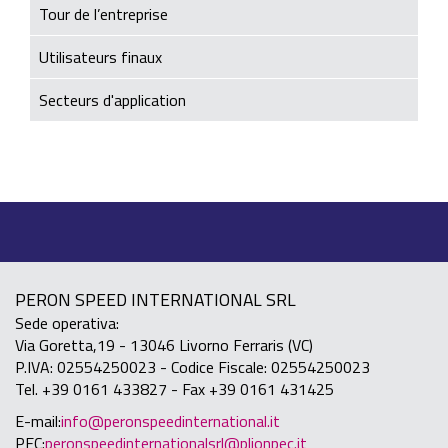
Tour de l’entreprise
Utilisateurs finaux
Secteurs d'application
PERON SPEED INTERNATIONAL SRL
Sede operativa:
Via Goretta,19 - 13046 Livorno Ferraris (VC)
P.IVA: 02554250023 - Codice Fiscale: 02554250023
Tel. +39 0161 433827 - Fax +39 0161 431425
E-mail:
info@peronspeedinternational.it
PEC:
peronspeedinternationalsrl@plionpec.it