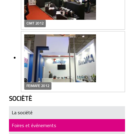
CIMT 2012
FEIMAFE 2012
SOCIÉTÉ
La société
Foires et événements