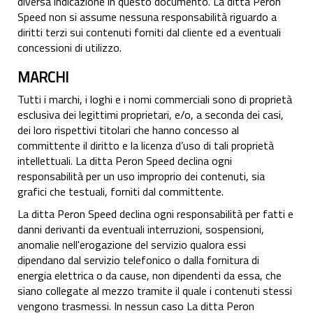
diversa indicazione in questo documento. La ditta Peron
Speed non si assume nessuna responsabilità riguardo a
diritti terzi sui contenuti forniti dal cliente ed a eventuali
concessioni di utilizzo.
MARCHI
Tutti i marchi, i loghi e i nomi commerciali sono di proprietà
esclusiva dei legittimi proprietari, e/o, a seconda dei casi,
dei loro rispettivi titolari che hanno concesso al
committente il diritto e la licenza d’uso di tali proprietà
intellettuali. La ditta Peron Speed declina ogni
responsabilità per un uso improprio dei contenuti, sia
grafici che testuali, forniti dal committente.
La ditta Peron Speed declina ogni responsabilità per fatti e
danni derivanti da eventuali interruzioni, sospensioni,
anomalie nell'erogazione del servizio qualora essi
dipendano dal servizio telefonico o dalla fornitura di
energia elettrica o da cause, non dipendenti da essa, che
siano collegate al mezzo tramite il quale i contenuti stessi
vengono trasmessi. In nessun caso La ditta Peron