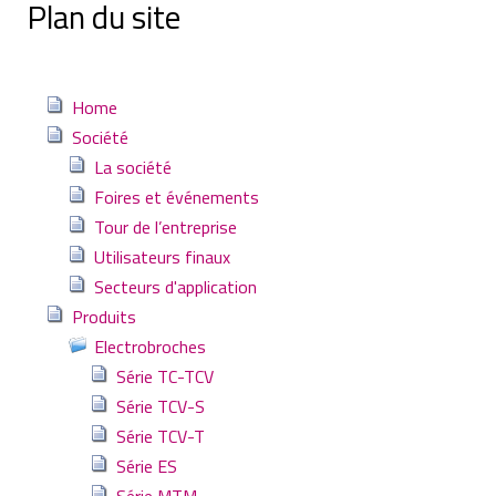
Plan du site
Home
Société
La société
Foires et événements
Tour de l’entreprise
Utilisateurs finaux
Secteurs d'application
Produits
Electrobroches
Série TC-TCV
Série TCV-S
Série TCV-T
Série ES
Série MTM