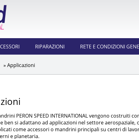
CESSORI
RIPARAZIONI
RETE E CONDIZIONI GENE
» Applicazioni
zioni
andrini PERON SPEED INTERNATIONAL vengono costruiti con 
he ben si adattano ad applicazioni nel settore aerospaziale, 
cati come accessori o mandrini principali su centri di lavoro,
terni e planetaria.