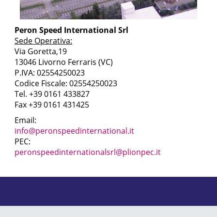
Peron Speed International Srl
Sede Operativa:
Via Goretta,19
13046 Livorno Ferraris (VC)
P.IVA:
02554250023
Codice Fiscale:
02554250023
Tel. +39 0161 433827
Fax +39 0161 431425
Email:
info@peronspeedinternational.it
PEC:
peronspeedinternationalsrl@plionpec.it