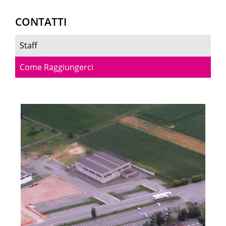
CONTATTI
Staff
Come Raggiungerci